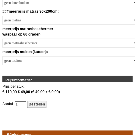
###meerprijs matras 90x200cm:
meerprijs matrasbeschermer
wasbaar op 60 graden:
meerprijs molton (katoen):
Prijsinformatie:
Prijs per stuk:
€ 119,00
€ 49,00
(€ 49,00 + € 0,00)
Aantal:
Bestellen
Winkelwagen