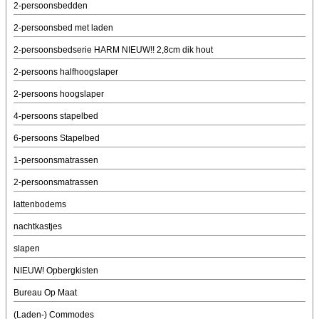
2-persoonsbedden
2-persoonsbed met laden
2-persoonsbedserie HARM NIEUW!! 2,8cm dik hout
2-persoons halfhoogslaper
2-persoons hoogslaper
4-persoons stapelbed
6-persoons Stapelbed
1-persoonsmatrassen
2-persoonsmatrassen
lattenbodems
nachtkastjes
slapen
NIEUW! Opbergkisten
Bureau Op Maat
(Laden-) Commodes