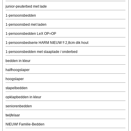
junior-peuterbed met lade
1-persoonsbedden
1-persoonsbed met laden
1-persoonsbedden LeX OP=OP
1-persoonsbedserie HARM NIEUW !! 2,8cm dik hout
1-persoonsbedden met slaaplade / onderbed
bedden in kleur
halfhoogslaper
hoogslaper
stapelbedden
opklapbedden in kleur
seniorenbedden
twijfelaar
NIEUW! Familie-Bedden