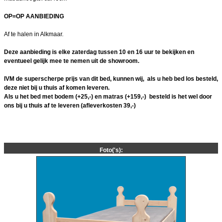
OP=OP AANBIEDING
Af te halen in Alkmaar.
Deze aanbieding is elke zaterdag tussen 10 en 16 uur te bekijken en
eventueel gelijk mee te nemen uit de showroom.
IVM de superscherpe prijs van dit bed, kunnen wij, als u heb bed los besteld,
deze niet bij u thuis af komen leveren.
Als u het bed met bodem (+25,-) en matras (+159,-) besteld is het wel door
ons bij u thuis af te leveren (afleverkosten 39,-)
Foto('s):