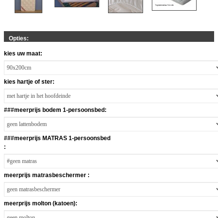
Opties:
kies uw maat:
kies hartje of ster:
###meerprijs bodem 1-persoonsbed:
###meerprijs MATRAS 1-persoonsbed
:
meerprijs matrasbeschermer :
meerprijs molton (katoen):