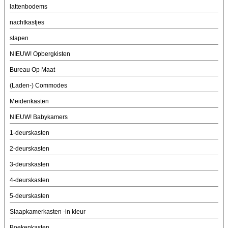
lattenbodems
nachtkastjes
slapen
NIEUW! Opbergkisten
Bureau Op Maat
(Laden-) Commodes
Meidenkasten
NIEUW! Babykamers
1-deurskasten
2-deurskasten
3-deurskasten
4-deurskasten
5-deurskasten
Slaapkamerkasten -in kleur
Boekenkasten