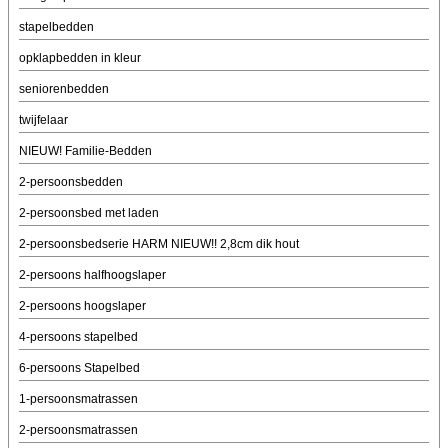
stapelbedden
opklapbedden in kleur
seniorenbedden
twijfelaar
NIEUW! Familie-Bedden
2-persoonsbedden
2-persoonsbed met laden
2-persoonsbedserie HARM NIEUW!! 2,8cm dik hout
2-persoons halfhoogslaper
2-persoons hoogslaper
4-persoons stapelbed
6-persoons Stapelbed
1-persoonsmatrassen
2-persoonsmatrassen