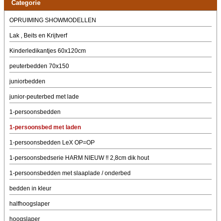
Categorie
OPRUIMING SHOWMODELLEN
Lak , Beits en Krijtverf
Kinderledikantjes 60x120cm
peuterbedden 70x150
juniorbedden
junior-peuterbed met lade
1-persoonsbedden
1-persoonsbed met laden
1-persoonsbedden LeX OP=OP
1-persoonsbedserie HARM NIEUW !! 2,8cm dik hout
1-persoonsbedden met slaaplade / onderbed
bedden in kleur
halfhoogslaper
hoogslaper