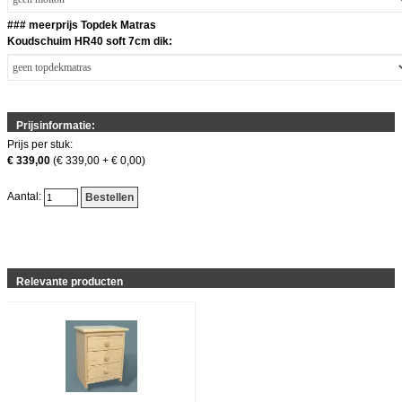
### meerprijs Topdek Matras
Koudschuim HR40 soft 7cm dik:
Prijsinformatie:
Prijs per stuk:
€ 339,00
(€ 339,00 + € 0,00)
Aantal:
Bestellen
Relevante producten