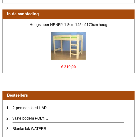
In de aanbieding
Hoogslaper HENRY 1,8cm 145 of 170cm hoog
€ 219,00
Bestsellers
1.
2-persoonsbed HAR..
2.
vaste bodem POLYF..
3.
Blanke lak WATERB..