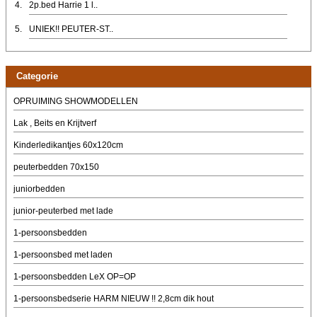
4.
2p.bed Harrie 1 l..
5.
UNIEK!! PEUTER-ST..
Categorie
OPRUIMING SHOWMODELLEN
Lak , Beits en Krijtverf
Kinderledikantjes 60x120cm
peuterbedden 70x150
juniorbedden
junior-peuterbed met lade
1-persoonsbedden
1-persoonsbed met laden
1-persoonsbedden LeX OP=OP
1-persoonsbedserie HARM NIEUW !! 2,8cm dik hout