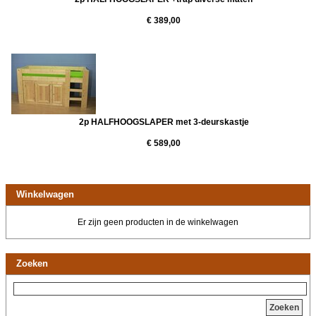
€ 389,00
2p HALFHOOGSLAPER met 3-deurskastje
€ 589,00
Winkelwagen
Er zijn geen producten in de winkelwagen
Zoeken
Zoeken