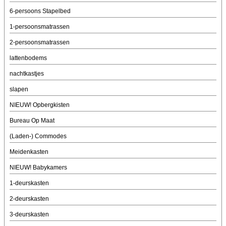
6-persoons Stapelbed
1-persoonsmatrassen
2-persoonsmatrassen
lattenbodems
nachtkastjes
slapen
NIEUW! Opbergkisten
Bureau Op Maat
(Laden-) Commodes
Meidenkasten
NIEUW! Babykamers
1-deurskasten
2-deurskasten
3-deurskasten