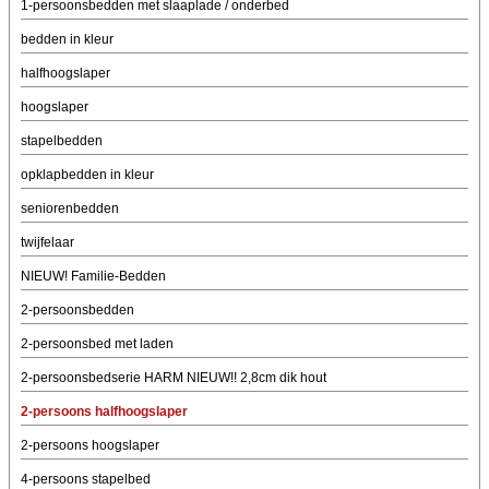
1-persoonsbedden met slaaplade / onderbed
bedden in kleur
halfhoogslaper
hoogslaper
stapelbedden
opklapbedden in kleur
seniorenbedden
twijfelaar
NIEUW! Familie-Bedden
2-persoonsbedden
2-persoonsbed met laden
2-persoonsbedserie HARM NIEUW!! 2,8cm dik hout
2-persoons halfhoogslaper
2-persoons hoogslaper
4-persoons stapelbed