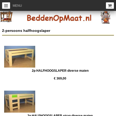
MENU
2-persoons halfhoogslaper
2p HALFHOOGSLAPER diverse maten
€ 369,00
2p HALFHOOGSLAPER +trap diverse maten